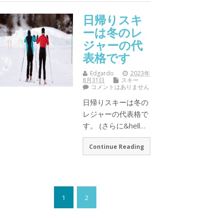
日帰りスキ
ーは冬のレ
ジャーの代
表格です
Edgardo
2023年
8月31日
スキー
コメントはありません
日帰りスキーは冬の
レジャーの代表格で
す。 (さらに&hell…
Continue Reading
1
2