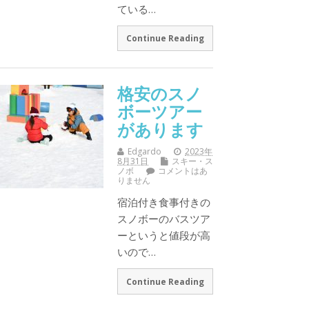
ている…
Continue Reading
格安のスノ
ボーツアー
があります
Edgardo
2023年
8月31日
スキー・ス
ノボ
コメントはあ
りません
宿泊付き食事付きの
スノボーのバスツア
ーというと値段が高
いので…
Continue Reading