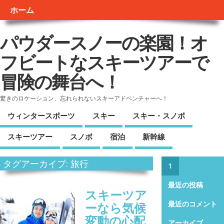
ホーム
パウダースノーの楽園！オ
フビートなスキーツアーで
冒険の舞台へ！
驚きのロケーション、忘れられないスキーアドベンチャーへ！
ウィンタースポーツ
スキー
スキー・スノボ
スキーツアー
スノボ
宿泊
新幹線
タグアーカイブ: 旅行
1
最近の投稿
スキーツア
ーなら気候
最近のコメント
変動の心配
アーカイブ