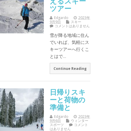
えるスキー
ツアー
Edgardo
2023年
9月9日
スキー
コメントはありません
雪が降る地域に住ん
でいれば、気軽にス
キーツアーへ行くこ
とはで…
Continue Reading
日帰りスキ
ーと荷物の
準備と
Edgardo
2023年
9月6日
ウィンター
スポーツ
コメント
はありません